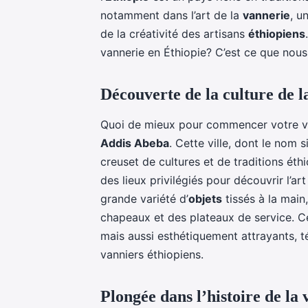
notamment dans l’art de la
vannerie
, u
de la créativité des artisans
éthiopiens
vannerie en Éthiopie? C’est ce que nous 
Découverte de la culture de 
Quoi de mieux pour commencer votre voy
Addis Abeba
. Cette ville, dont le nom s
creuset de cultures et de traditions ét
des lieux privilégiés pour découvrir l’a
grande variété d’
objets
tissés à la main
chapeaux et des plateaux de service. Ce
mais aussi esthétiquement attrayants, té
vanniers éthiopiens.
Plongée dans l’histoire de l