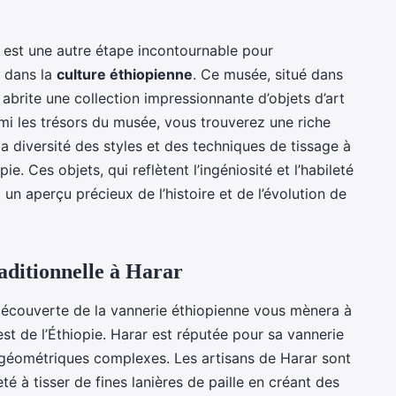
est une autre étape incontournable pour
e dans la
culture éthiopienne
. Ce musée, situé dans
 abrite une collection impressionnante d’objets d’art
armi les trésors du musée, vous trouverez une riche
a diversité des styles et des techniques de tissage à
ie. Ces objets, qui reflètent l’ingéniosité et l’habileté
un aperçu précieux de l’histoire et de l’évolution de
aditionnelle à Harar
découverte de la vannerie éthiopienne vous mènera à
l’est de l’Éthiopie. Harar est réputée pour sa vannerie
s géométriques complexes. Les artisans de Harar sont
té à tisser de fines lanières de paille en créant des