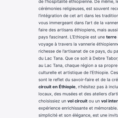
de l’hospitalité éthiopienne. De même, l
cérémonies religieuses, est souvent re
l’intégration de cet art dans les traditi
vous immergeant dans l’art de la vanner
faire des artisans éthiopiens, mais aussi
pays fascinant. L’Ethiopie est une
terre
voyage à travers la vannerie éthiopienne
richesse de l’artisanat de ce pays, du p
du Lac Tana. Que ce soit à Debre Tabor,
au Lac Tana, chaque région a sa propre t
culturelle et artistique de l’Ethiopie. C
sont le reflet du savoir-faire et de la c
circuit en Éthiopie
, n’hésitez pas à incl
locaux, des musées et des ateliers d’art
choisissiez un
vol circuit
ou un
vol inte
expérience enrichissante et mémorable. 
simplicité et son élégance, est une invit