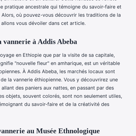
ne pratique ancestrale qui témoigne du savoir-faire et
. Alors, où pouvez-vous découvrir les traditions de la
allons vous dévoiler dans cet article.
la vannerie à Addis Abeba
age en Ethiopie que par la visite de sa capitale,
ignifie "nouvelle fleur" en amharique, est un véritable
hiopiennes. À Addis Abeba, les marchés locaux sont
rt de la vannerie éthiopienne. Vous y découvrirez une
, allant des paniers aux nattes, en passant par des
s objets, souvent colorés, sont non seulement utiles,
moignant du savoir-faire et de la créativité des
a vannerie au Musée Ethnologique