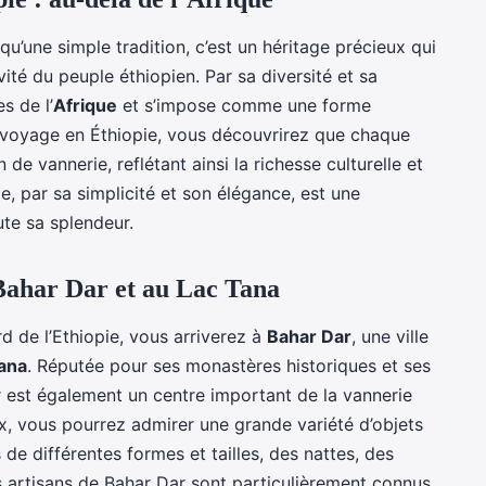
 qu’une simple tradition, c’est un héritage précieux qui
vité du peuple éthiopien. Par sa diversité et sa
s de l’
Afrique
et s’impose comme une forme
re voyage en Éthiopie, vous découvrirez que chaque
 de vannerie, reflétant ainsi la richesse culturelle et
ie, par sa simplicité et son élégance, est une
ute sa splendeur.
Bahar Dar et au Lac Tana
d de l’Ethiopie, vous arriverez à
Bahar Dar
, une ville
ana
. Réputée pour ses monastères historiques et ses
r est également un centre important de la vannerie
ux, vous pourrez admirer une grande variété d’objets
de différentes formes et tailles, des nattes, des
artisans de Bahar Dar sont particulièrement connus