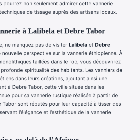
ous pourrez non seulement admirer cette vannerie
 techniques de tissage auprès des artisans locaux.
annerie à Lalibela et Debre Tabor
e, ne manquez pas de visiter
Lalibela
et
Debre
ne nouvelle perspective sur la vannerie éthiopienne. À
onolithiques taillées dans le roc, vous découvrirez
a profonde spiritualité des habitants. Les vanniers de
étiens dans leurs créations, ajoutant ainsi une
nt à Debre Tabor, cette ville située dans les
nue pour sa vannerie rustique réalisée à partir de
 Tabor sont réputés pour leur capacité à tisser des
servant l’élégance et l’esthétique de la vannerie
pie : au-delà de l’Afrique