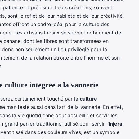
te patience et précision. Leurs créations, souvent
, sont le reflet de leur habileté et de leur créativité.
ntes offrent un cadre idéal pour la culture des
nnerie. Les artisans locaux se servent notamment de
la banane, dont les fibres sont transformées en
t donc non seulement un lieu privilégié pour la
n témoin de la relation étroite entre l’homme et son
n.
e culture intégrée à la vannerie
 serez certainement touché par la
culture
e manifeste aussi dans l’art de la vannerie. En effet,
ans la vie quotidienne pour accueillir et servir les
 grand panier traditionnel utilisé pour servir l’
injera
,
ouvent tissé dans des couleurs vives, est un symbole