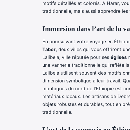
motifs détaillés et colorés. A Harar, v
traditionnelle, mais aussi apprendre les
Immersion dans l’art de la v
En poursuivant votre voyage en Éthiopi
Tabor
, deux villes qui vous offriront u
Lalibela, ville réputée pour ses
églises
m
une vannerie traditionnelle qui reflète l
Lalibela utilisent souvent des motifs chr
dimension symbolique à leur travail. Qua
montagnes du nord de l’Ethiopie est con
matériaux locaux. Les artisans de Debre
objets robustes et durables, tout en pré
traditionnelle.
L’art de la vannerie en Éthio