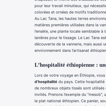
pour leur travail minutieux, qui nécessi
colorées et ornées de motifs traditionnels
Au Lac Tana, les hautes terres environna
matières premières utilisées dans la va
l’ensète, une plante locale semblable à 
lanières pour le tissage. Le Lac Tana es
découverte de la vannerie, mais aussi u
environnement dans l’artisanat éthiopie
L’hospitalité éthiopienne : un
Lors de votre voyage en Éthiopie, vous
d’hospitalité
du pays. Cette hospitalité s
de nombreux objets tissés sont utilisés d
invités. Prenons l’exemple du "mesob", un
le plat national éthiopien. Ce panier, s