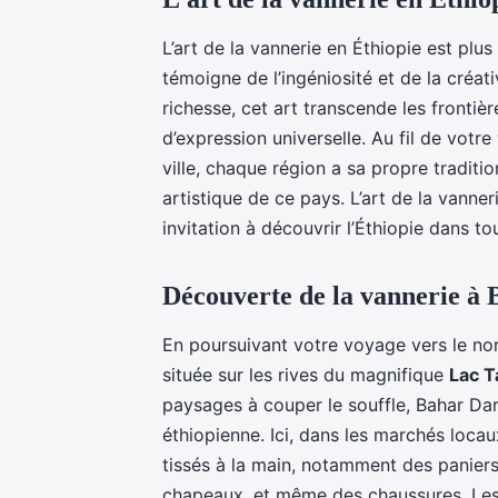
L’art de la vannerie en Éthiopie est plus
témoigne de l’ingéniosité et de la créati
richesse, cet art transcende les frontière
d’expression universelle. Au fil de vot
ville, chaque région a sa propre tradition
artistique de ce pays. L’art de la vanner
invitation à découvrir l’Éthiopie dans to
Découverte de la vannerie à 
En poursuivant votre voyage vers le nor
située sur les rives du magnifique
Lac T
paysages à couper le souffle, Bahar Da
éthiopienne. Ici, dans les marchés loca
tissés à la main, notamment des paniers 
chapeaux, et même des chaussures. Les 