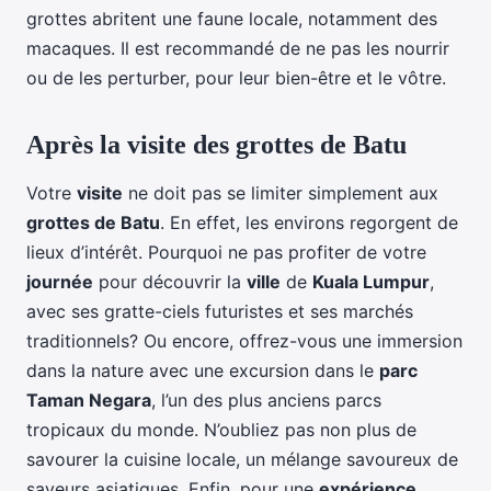
grottes abritent une faune locale, notamment des
macaques. Il est recommandé de ne pas les nourrir
ou de les perturber, pour leur bien-être et le vôtre.
Après la visite des grottes de Batu
Votre
visite
ne doit pas se limiter simplement aux
grottes de Batu
. En effet, les environs regorgent de
lieux d’intérêt. Pourquoi ne pas profiter de votre
journée
pour découvrir la
ville
de
Kuala Lumpur
,
avec ses gratte-ciels futuristes et ses marchés
traditionnels? Ou encore, offrez-vous une immersion
dans la nature avec une excursion dans le
parc
Taman Negara
, l’un des plus anciens parcs
tropicaux du monde. N’oubliez pas non plus de
savourer la cuisine locale, un mélange savoureux de
saveurs asiatiques. Enfin, pour une
expérience