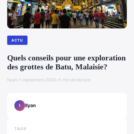
ACTU
Quels conseils pour une exploration
des grottes de Batu, Malaisie?
Ilyan
•
1 septembre 2024
•
5 min de lecture
Ilyan
I
TAGS