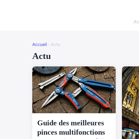
Ac
Accueil
› Actu
Actu
Guide des meilleures
pinces multifonctions