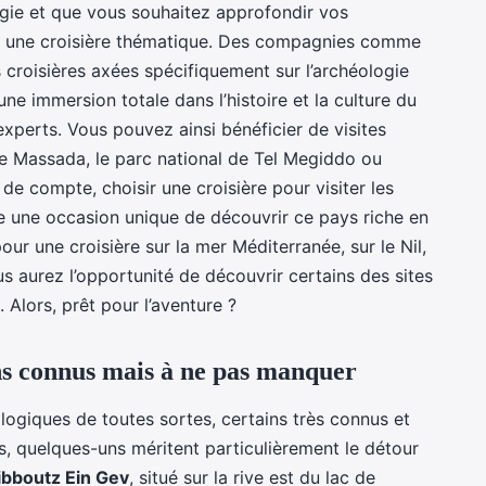
ogie et que vous souhaitez approfondir vos
r une croisière thématique. Des compagnies comme
croisières axées spécifiquement sur l’archéologie
une immersion totale dans l’histoire et la culture du
experts. Vous pouvez ainsi bénéficier de visites
 de Massada, le parc national de Tel Megiddo ou
 de compte, choisir une croisière pour visiter les
re une occasion unique de découvrir ce pays riche en
our une croisière sur la mer Méditerranée, sur le Nil,
s aurez l’opportunité de découvrir certains des sites
 Alors, prêt pour l’aventure ?
ns connus mais à ne pas manquer
éologiques de toutes sortes, certains très connus et
s, quelques-uns méritent particulièrement le détour
ibboutz Ein Gev
, situé sur la rive est du lac de