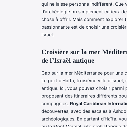
qui ne laisse personne indifférent. Que
d’archéologie ou simplement curieux de 
chose à offrir. Mais comment explorer t
passionnante est de choisir une croisièr
Israël.
Croisière sur la mer Méditerr
de l’Israël antique
Cap sur la mer Méditerranée pour une 
Le port d’Haïfa, troisième ville d’Israël,
antique. Ici, vous pouvez choisir parmi
proposant des itinéraires différents pou
compagnies,
Royal Caribbean Internati
découvertes, avec des escales à Ashdod
archéologiques. En partant d’Haïfa, vou
ou le Mont Carmel, site préhistorique 