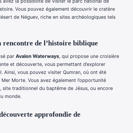
avez la possibilité de visiter le parc national de
istoire. Vous pouvez également découvrir le cratère
désert de Néguev, riche en sites archéologiques tels
a rencontre de l’histoire biblique
posé par
Avalon Waterways
, qui propose une croisière
étente et découverte, vous permettant d’explorer
ël. Ainsi, vous pouvez visiter Qumran, où ont été
 Mer Morte. Vous avez également l’opportunité
, site traditionnel du baptême de Jésus, ou encore
 du monde.
 découverte approfondie de