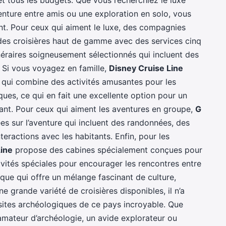
venture entre amis ou une exploration en solo, vous
nt. Pour ceux qui aiment le luxe, des compagnies
des croisières haut de gamme avec des services cinq
inéraires soigneusement sélectionnés qui incluent des
. Si vous voyagez en famille,
Disney Cruise Line
l qui combine des activités amusantes pour les
iques, ce qui en fait une excellente option pour un
ant. Pour ceux qui aiment les aventures en groupe,
G
s sur l’aventure qui incluent des randonnées, des
teractions avec les habitants. Enfin, pour les
ine
propose des cabines spécialement conçues pour
ivités spéciales pour encourager les rencontres entre
ique qui offre un mélange fascinant de culture,
ne grande variété de croisières disponibles, il n’a
s sites archéologiques de ce pays incroyable. Que
amateur d’archéologie, un avide explorateur ou