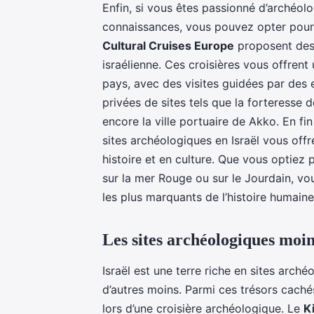
Enfin, si vous êtes passionné d’archéol
connaissances, vous pouvez opter pou
Cultural Cruises Europe
proposent des 
israélienne. Ces croisières vous offrent 
pays, avec des visites guidées par des 
privées de sites tels que la forteresse
encore la ville portuaire de Akko. En fin
sites archéologiques en Israël vous off
histoire et en culture. Que vous optiez p
sur la mer Rouge ou sur le Jourdain, vou
les plus marquants de l’histoire humaine.
Les sites archéologiques moi
Israël est une terre riche en sites arch
d’autres moins. Parmi ces trésors caché
lors d’une croisière archéologique. Le
K