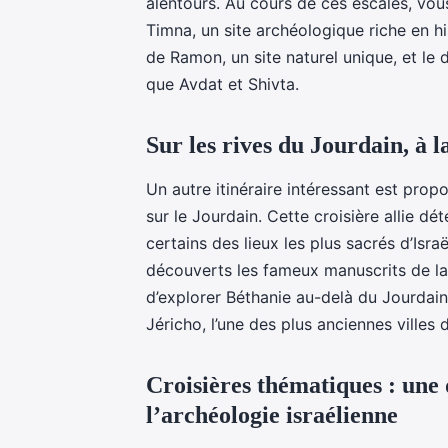
alentours. Au cours de ces escales, vous 
Timna, un site archéologique riche en h
de Ramon, un site naturel unique, et le 
que Avdat et Shivta.
Sur les rives du Jourdain, à l
Un autre itinéraire intéressant est pro
sur le Jourdain. Cette croisière allie d
certains des lieux les plus sacrés d’Isra
découverts les fameux manuscrits de la
d’explorer Béthanie au-delà du Jourdain
Jéricho, l’une des plus anciennes villes
Croisières thématiques : une
l’archéologie israélienne