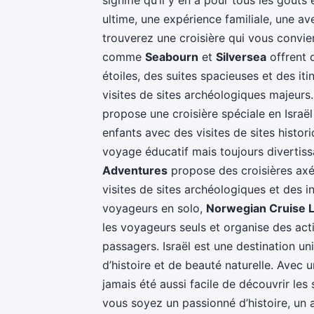
ultime, une expérience familiale, une a
trouverez une croisière qui vous convie
comme
Seabourn
et
Silversea
offrent 
étoiles, des suites spacieuses et des it
visites de sites archéologiques majeurs
propose une croisière spéciale en Israë
enfants avec des visites de sites histor
voyage éducatif mais toujours divertiss
Adventures
propose des croisières axée
visites de sites archéologiques et des in
voyageurs en solo,
Norwegian Cruise L
les voyageurs seuls et organise des act
passagers. Israël est une destination un
d’histoire et de beauté naturelle. Avec u
jamais été aussi facile de découvrir le
vous soyez un passionné d’histoire, un 