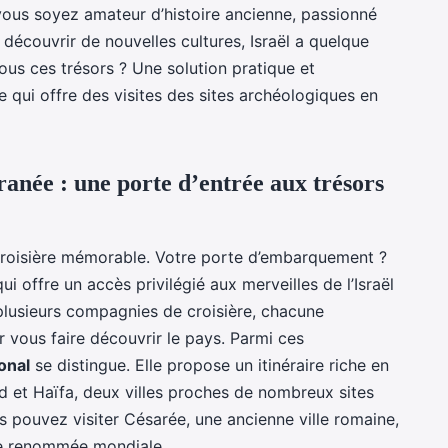
 vous soyez amateur d’histoire ancienne, passionné
découvrir de nouvelles cultures, Israël a quelque
ous ces trésors ? Une solution pratique et
e qui offre des visites des sites archéologiques en
anée : une porte d’entrée aux trésors
croisière mémorable. Votre porte d’embarquement ?
 qui offre un accès privilégié aux merveilles de l’Israël
 plusieurs compagnies de croisière, chacune
r vous faire découvrir le pays. Parmi ces
onal
se distingue. Elle propose un itinéraire riche en
 et Haïfa, deux villes proches de nombreux sites
s pouvez visiter Césarée, une ancienne ville romaine,
de renommée mondiale.