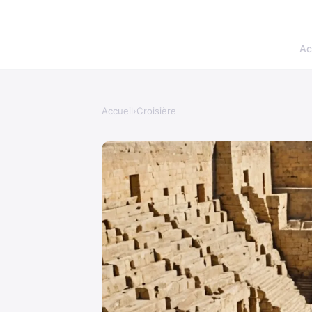
Ac
Accueil
›
Croisière