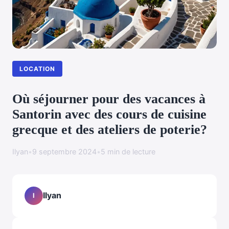
LOCATION
Où séjourner pour des vacances à
Santorin avec des cours de cuisine
grecque et des ateliers de poterie?
Ilyan
•
9 septembre 2024
•
5 min de lecture
Ilyan
I