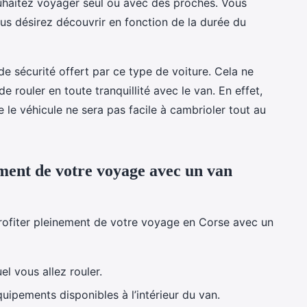
uhaitez voyager seul ou avec des proches. Vous
ous désirez découvrir en fonction de la durée du
au de sécurité offert par ce type de voiture. Cela ne
 rouler en toute tranquillité avec le van. En effet,
 le véhicule ne sera pas facile à cambrioler tout au
ement de votre voyage avec un van
profiter pleinement de votre voyage en Corse avec un
el vous allez rouler.
uipements disponibles à l’intérieur du van.