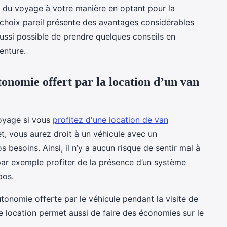
r du voyage à votre manière en optant pour la
choix pareil présente des avantages considérables
 aussi possible de prendre quelques conseils en
enture.
utonomie offert par la location d’un van
oyage si vous
profitez d'une location de van
et, vous aurez droit à un véhicule avec un
esoins. Ainsi, il n’y a aucun risque de sentir mal à
par exemple profiter de la présence d’un système
pos.
tonomie offerte par le véhicule pendant la visite de
de location permet aussi de faire des économies sur le