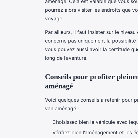
aménagé. Cela est valable que vous so
pourrez alors visiter les endroits que v
voyage.
Par ailleurs, il faut insister sur le nive
concerne pas uniquement la possibilité de
vous pouvez aussi avoir la certitude que
long de l’aventure.
Conseils pour profiter plein
aménagé
Voici quelques conseils à retenir pour 
van aménagé :
Choisissez bien le véhicule avec lequ
Vérifiez bien l’aménagement et les éq