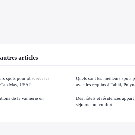
utres articles
urs spots pour observer les
Quels sont les meilleurs spots
à Cap May, USA?
avec les requins à Tahiti, Polyn
itions de la vannerie en
Des hôtels et résidences appart
séjours tout confort