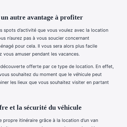
t un autre avantage à profiter
 spots d’activité que vous voulez avec la location
ous n’aurez pas à vous soucier concernant
nagé pour cela. Il vous sera alors plus facile
z vous amuser pendant les vacances.
de découverte offerte par ce type de location. En effet,
e vous souhaitez du moment que le véhicule peut
ner les lieux que vous souhaitez visiter en partant
ffre et la sécurité du véhicule
 propre itinéraire grâce à la location d’un van