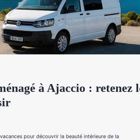
énagé à Ajaccio : retenez le
sir
vacances pour découvrir la beauté intérieure de la