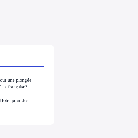
 pour une plongée
ésie française?
 Hôtel pour des