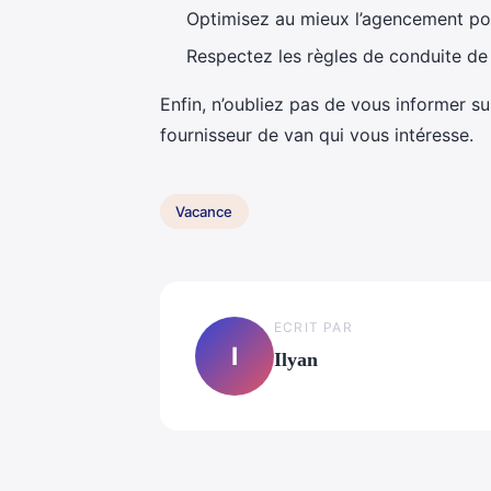
Optimisez au mieux l’agencement pou
Respectez les règles de conduite de c
Enfin, n’oubliez pas de vous informer su
fournisseur de van qui vous intéresse.
Vacance
ECRIT PAR
I
Ilyan